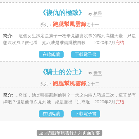
《複仇的極致》
by
糖果
跑腿幫風雲錄
系列：
之十一
簡介:
…這個女生鐵定是瘋子一枚畢竟誰會沒事的爬到高樓天臺，只是
想吹吹風？依他看，她八成是准備跳樓自殺……2020年2月
完结
…
在線阅讀
下載電子書
《騎士的公主》
by
糖果
跑腿幫風雲錄
系列：
之十二
簡介:
…奇怪，她是哪裏惹到他啊？一天之內兩人巧遇三次，這算是有
緣吧？但是他每次見到她，總是擺出「別靠近…2020年2月
完结
…
在線阅讀
下載電子書
返回跑腿幫風雲錄系列页面顶部