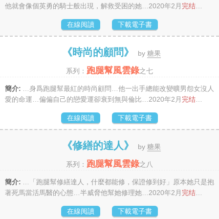
他就會像個英勇的騎士般出現，解救受困的她…2020年2月
完结
…
在線阅讀
下載電子書
《時尚的顧問》
by
糖果
跑腿幫風雲錄
系列：
之七
簡介:
…身爲跑腿幫最紅的時尚顧問…他一出手總能改變曠男怨女沒人
愛的命運…偏偏自己的戀愛運卻衰到無與倫比…2020年2月
完结
…
在線阅讀
下載電子書
《修繕的達人》
by
糖果
跑腿幫風雲錄
系列：
之八
簡介:
…「跑腿幫修繕達人，什麼都能修，保證修到好」原本她只是抱
著死馬當活馬醫的心態…半威脅他幫她修理她…2020年2月
完结
…
在線阅讀
下載電子書