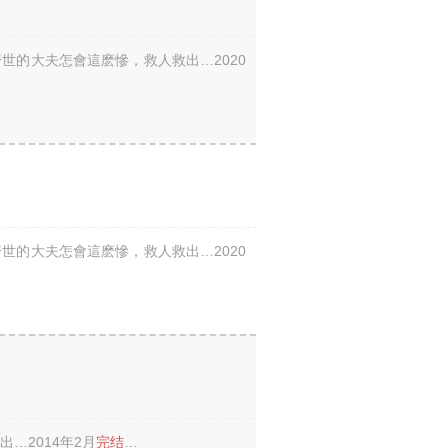
世的大夫怎會這麽慘，救人救出…2020
世的大夫怎會這麽慘，救人救出…2020
…2014年2月
完结
…