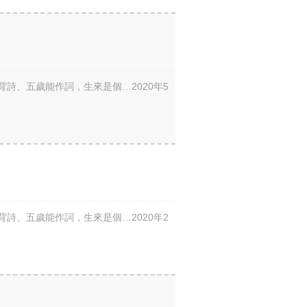
詩、五歲能作詞，生來是個…2020年5
詩、五歲能作詞，生來是個…2020年2