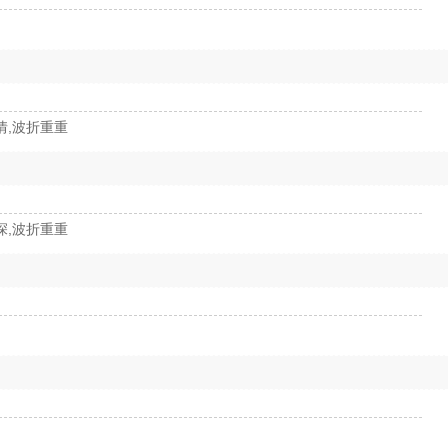
情,波折重重
深,波折重重