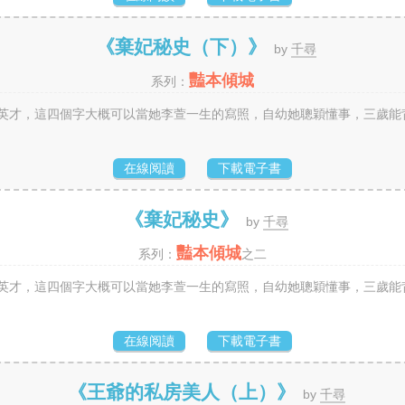
《棄妃秘史（下）》
by
千尋
豔本傾城
系列：
妒英才，這四個字大概可以當她李萱一生的寫照，自幼她聰穎懂事，三歲能背
在線阅讀
下載電子書
《棄妃秘史》
by
千尋
豔本傾城
系列：
之二
妒英才，這四個字大概可以當她李萱一生的寫照，自幼她聰穎懂事，三歲能背
在線阅讀
下載電子書
《王爺的私房美人（上）》
by
千尋