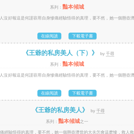
豔本傾城
系列：
好人沒好報這是何謹容用自身慘痛經驗悟得的真理，要不然，她一個懸壺濟
在線阅讀
下載電子書
《王爺的私房美人（下）》
by
千尋
豔本傾城
系列：
好人沒好報這是何謹容用自身慘痛經驗悟得的真理，要不然，她一個懸壺濟
在線阅讀
下載電子書
《王爺的私房美人》
by
千尋
豔本傾城
系列：
之一
痛經驗悟得的真理，要不然，她一個懸壺濟世的大夫怎會這麽慘，救人救出