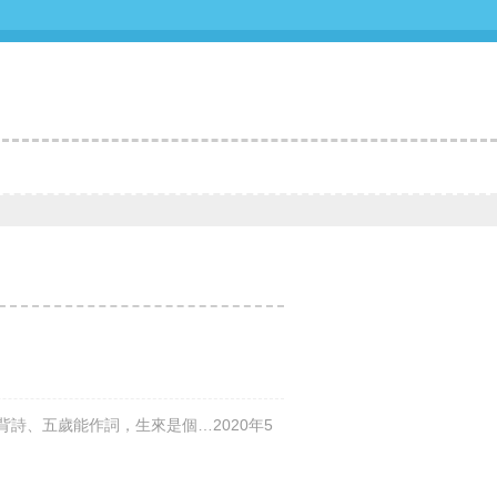
詩、五歲能作詞，生來是個…2020年5