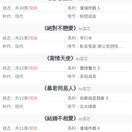
状态：共10章/
完结
系列：
逢場作戲 1
时代：現代
情节：暗戀成真
《絕對不戀愛》
棠芯
by
状态：共21章/
完结
系列：單行本
时代：現代
情节：歡喜冤家,辦公室戀情,後知後覺
《索情天使》
棠芯
by
状态：共12章/
完结
系列：
愛情魔力 2
时代：現代
情节：弄假成真
《暴君同居人》
棠芯
by
状态：共12章/
完结
系列：
你家就是我家 3
时代：現代
情节：近水樓臺
《結婚不相愛》
棠芯
by
状态：共11章/
完结
系列：
逢場作戲 6