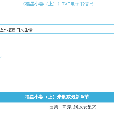
《
福星小妻（上）
》TXT电子书信息
近水樓臺,日久生情
▷
福星小妻（上）未删减最新章节
第一章 穿成炮灰女配(2)