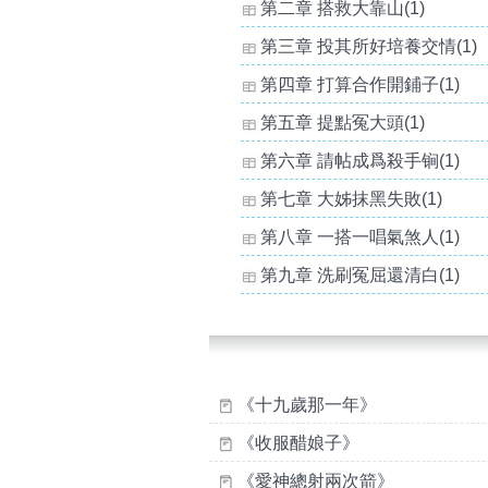
第二章 搭救大靠山(1)
第三章 投其所好培養交情(1)
第四章 打算合作開鋪子(1)
第五章 提點冤大頭(1)
第六章 請帖成爲殺手锏(1)
第七章 大姊抹黑失敗(1)
第八章 一搭一唱氣煞人(1)
第九章 洗刷冤屈還清白(1)
《十九歲那一年》
《收服醋娘子》
《愛神總射兩次箭》