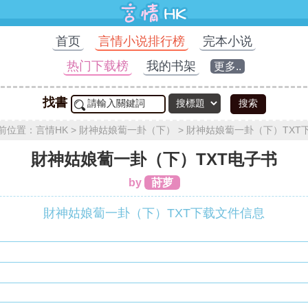
首页
言情小说排行榜
完本小说
热门下载榜
我的书架
更多..
找書
搜索
前位置：
言情HK
>
財神姑娘蔔一卦（下）
>
財神姑娘蔔一卦（下）TXT
財神姑娘蔔一卦（下）TXT电子书
by
莳萝
財神姑娘蔔一卦（下）TXT下载文件信息