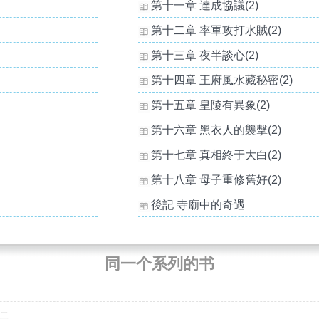
第十一章 達成協議(2)
第十二章 率軍攻打水賊(2)
第十三章 夜半談心(2)
第十四章 王府風水藏秘密(2)
第十五章 皇陵有異象(2)
第十六章 黑衣人的襲擊(2)
第十七章 真相終于大白(2)
第十八章 母子重修舊好(2)
後記 寺廟中的奇遇
同一个系列的书
之二