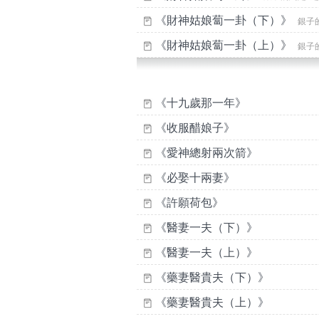
《財神姑娘蔔一卦（下）》
銀子的
《財神姑娘蔔一卦（上）》
銀子的
《十九歲那一年》
《收服醋娘子》
《愛神總射兩次箭》
《必娶十兩妻》
《許願荷包》
《醫妻一夫（下）》
《醫妻一夫（上）》
《藥妻醫貴夫（下）》
《藥妻醫貴夫（上）》