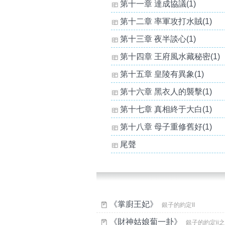
第十一章 達成協議(1)
第十二章 率軍攻打水賊(1)
第十三章 夜半談心(1)
第十四章 王府風水藏秘密(1)
第十五章 皇陵有異象(1)
第十六章 黑衣人的襲擊(1)
第十七章 真相終于大白(1)
第十八章 母子重修舊好(1)
尾聲
《掌廚王妃》
銀子的約定II
《財神姑娘蔔一卦》
銀子的約定ii