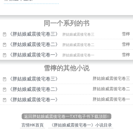
同一个系列的书
《胖姑娘威震後宅卷三》
雪檸
胖姑娘威震後宅卷三
《胖姑娘威震後宅卷二》
雪檸
胖姑娘威震後宅卷二
《胖姑娘威震後宅卷一》
雪檸
胖姑娘威震後宅卷一
雪檸的其他小说
胖姑娘威震後宅卷三
《胖姑娘威震後宅卷三》
胖姑娘威震後宅卷二
《胖姑娘威震後宅卷二》
胖姑娘威震後宅卷一
《胖姑娘威震後宅卷一》
返回胖姑娘威震後宅卷一TXT电子书下载頂部↑
言情HK首頁
《胖姑娘威震後宅卷一》小说目录