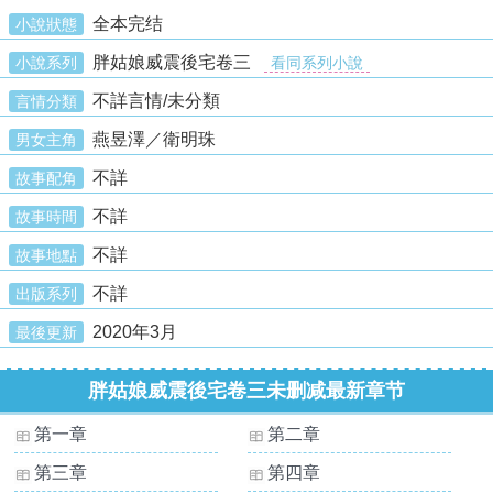
全本完结
小說狀態
胖姑娘威震後宅卷三
小說系列
看同系列小說
不詳言情/未分類
言情分類
燕昱澤／衛明珠
男女主角
不詳
故事配角
不詳
故事時間
不詳
故事地點
不詳
出版系列
2020年3月
最後更新
胖姑娘威震後宅卷三未删减最新章节
第一章
第二章
第三章
第四章