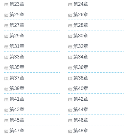
第23章
第24章
第25章
第26章
第27章
第28章
第29章
第30章
第31章
第32章
第33章
第34章
第35章
第36章
第37章
第38章
第39章
第40章
第41章
第42章
第43章
第44章
第45章
第46章
第47章
第48章