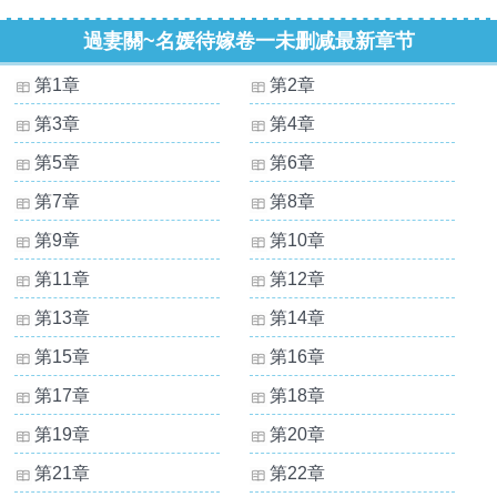
過妻關~名媛待嫁卷一未删减最新章节
第1章
第2章
第3章
第4章
第5章
第6章
第7章
第8章
第9章
第10章
第11章
第12章
第13章
第14章
第15章
第16章
第17章
第18章
第19章
第20章
第21章
第22章