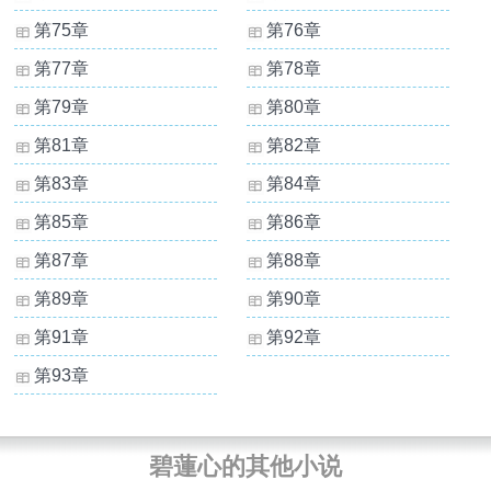
第75章
第76章
第77章
第78章
第79章
第80章
第81章
第82章
第83章
第84章
第85章
第86章
第87章
第88章
第89章
第90章
第91章
第92章
第93章
碧蓮心的其他小说