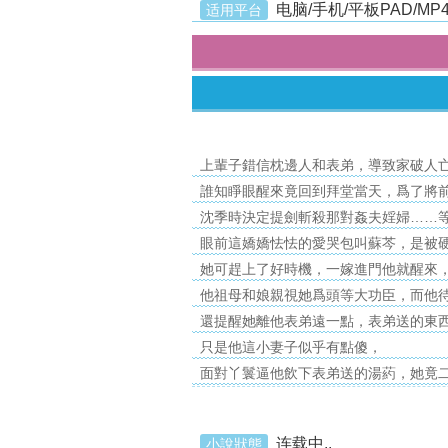
电脑/手机/平板PAD/MP4
适用平台
上輩子錯信枕邊人和表弟，導致家破人
誰知睜眼醒來竟回到拜堂當天，爲了將
沈季時決定提劍斬殺那對姦夫婬婦……
眼前這嬌嬌怯怯的愛哭包叫蘇芩，是被
她可趕上了好時機，一嫁進門他就醒來
他祖母和娘親視她爲頭等大功臣，而他
還提醒她離他表弟遠一點，表弟送的東
只是他這小妻子似乎有點傻，
面對丫鬟逼他飲下表弟送的湯葯，她竟
连载中..
小說狀態