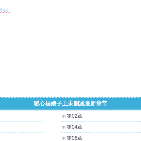
小說
暖心福娘子上未删减最新章节
第02章
第04章
第06章