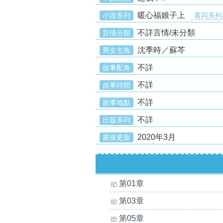
暖心福娘子上
小說系列
看同系列
不詳言情/未分類
言情分類
沈季時／蘇芩
男女主角
不詳
故事配角
不詳
故事時間
不詳
故事地點
不詳
出版系列
2020年3月
最後更新
第01章
第03章
第05章