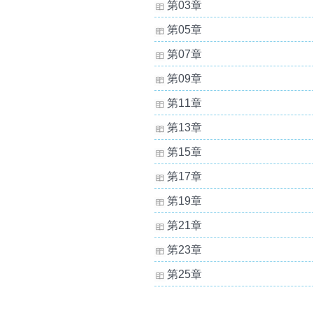
第03章
第05章
第07章
第09章
第11章
第13章
第15章
第17章
第19章
第21章
第23章
第25章