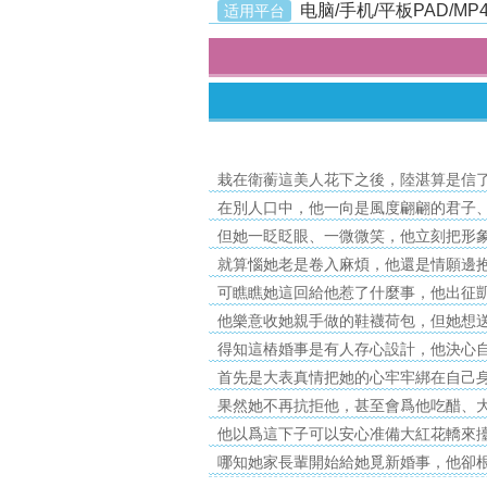
电脑/手机/平板PAD/MP4
适用平台
栽在衛蘅這美人花下之後，陸湛算是信
在別人口中，他一向是風度翩翩的君子
但她一眨眨眼、一微微笑，他立刻把形
就算惱她老是卷入麻煩，他還是情願邊
可瞧瞧她這回給他惹了什麼事，他出征凱
他樂意收她親手做的鞋襪荷包，但她想
得知這樁婚事是有人存心設計，他決心
首先是大表真情把她的心牢牢綁在自己
果然她不再抗拒他，甚至會爲他吃醋、
他以爲這下子可以安心准備大紅花轎來
哪知她家長輩開始給她覓新婚事，他卻