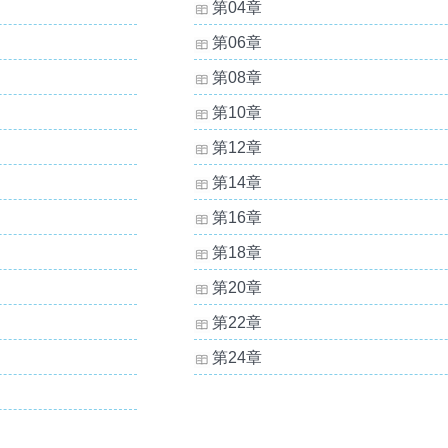
第04章
第06章
第08章
第10章
第12章
第14章
第16章
第18章
第20章
第22章
第24章