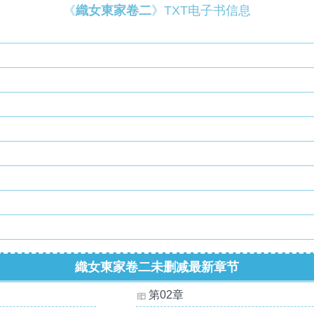
《
織女東家卷二
》TXT电子书信息
織女東家卷二未删减最新章节
第02章