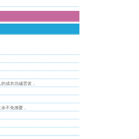
己的成衣坊繡雲裳，
之余不免擔憂，