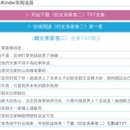
/Kindle等阅读器
▷ 开始下载《织女东家卷二》TXT全集
▷ 在线閱讀《织女东家卷二》第一章
《
織女東家卷二
》全本TXT簡介
、事業兩得意，
債不還，反倒打算把妹妹賣了換錢，
累他們夫妻不得不爲此事奔波，
地發現沈家的山地種著桑樹，
可是挖到寶了呀！她還傍上了未來太子妃順安縣主這棵大樹，順利開設自
鮮衣裳，引發前所未有的購衣熱潮，
家製衣坊禦錦坊，
她最大的靠山，決定投身軍旅掙功名，什麼叫做真男人？這就是！她感動
順安縣主一家攤上通敵罪，
雲裳與沈家轉眼間變得岌岌可危，
定會爲他守好這個家，等他凱旋歸來！
下载《织女东家卷二》无删减TXT
...