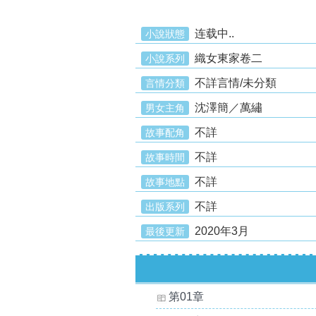
连载中..
小說狀態
織女東家卷二
小說系列
不詳言情/未分類
言情分類
沈澤簡／萬繡
男女主角
不詳
故事配角
不詳
故事時間
不詳
故事地點
不詳
出版系列
2020年3月
最後更新
第01章