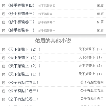
《妙手福醫卷四》
佑眉
妙手福醫卷四
《妙手福醫卷三》
佑眉
妙手福醫卷三
《妙手福醫卷二》
佑眉
妙手福醫卷二
《妙手福醫卷一》
佑眉
妙手福醫卷一
佑眉的其他小说
天下第醫下（2）
《天下第醫下（2）》
天下第醫下（1）
《天下第醫下（1）》
天下第醫上（2）
《天下第醫上（2）》
天下第醫上（1）
《天下第醫上（1）》
公子有點忙卷四
《公子有點忙卷四》
公子有點忙卷三
《公子有點忙卷三》
公子有點忙卷二
《公子有點忙卷二》