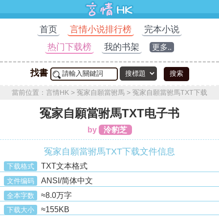
首页
言情小说排行榜
完本小说
热门下载榜
我的书架
更多..
找書
搜索
當前位置：
言情HK
>
冤家自願當驸馬
>
冤家自願當驸馬TXT下载
冤家自願當驸馬TXT电子书
by
泠豹芝
冤家自願當驸馬TXT下载文件信息
TXT文本格式
下载格式
ANSI/简体中文
文件编码
≈8.0万字
全本字数
≈155KB
下载大小