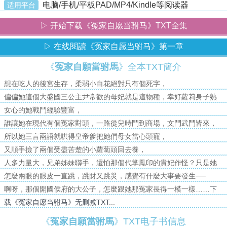
电脑/手机/平板PAD/MP4/Kindle等阅读器
适用平台
▷ 开始下载《冤家自愿当驸马》TXT全集
▷ 在线閱讀《冤家自愿当驸马》第一章
《
冤家自願當驸馬
》全本TXT簡介
想在吃人的後宮生存，柔弱小白花絕對只有個死字，
偏偏她這個大盛國三公主尹常歡的母妃就是這物種，幸好蘿莉身子熟
女心的她戰鬥經驗豐富，
誰讓她在現代有個冤家對頭，一路從兒時鬥到商場，文鬥武鬥皆來，
所以她三言兩語就哄得皇帝爹把她們母女當心頭寵，
又順手撿了兩個受盡苦楚的小蘿蔔頭回去養，
人多力量大，兄弟姊妹聯手，還怕那個代掌鳳印的貴妃作怪？只是她
怎麼兩眼的眼皮一直跳，跳財又跳災，感覺有什麼大事要發生──
啊呀，那個開國侯府的大公子，怎麼跟她那冤家長得一模一樣……
下
载《冤家自愿当驸马》无删减TXT
...
《
冤家自願當驸馬
》TXT电子书信息