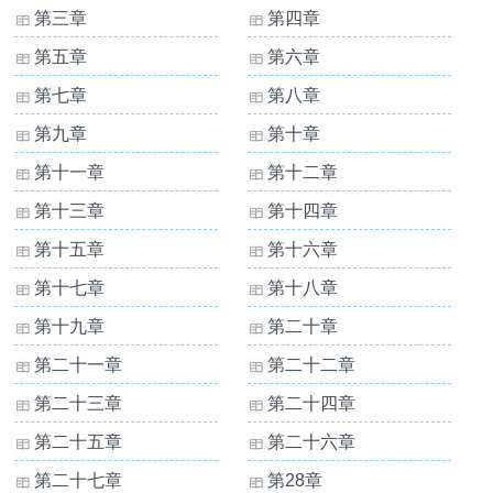
第三章
第四章
第五章
第六章
第七章
第八章
第九章
第十章
第十一章
第十二章
第十三章
第十四章
第十五章
第十六章
第十七章
第十八章
第十九章
第二十章
第二十一章
第二十二章
第二十三章
第二十四章
第二十五章
第二十六章
第二十七章
第28章