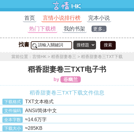
首页
言情小说排行榜
完本小说
热门下载榜
我的书架
更多..
找書
搜索
當前位置：
言情HK
>
稻香甜妻卷三
>
稻香甜妻卷三TXT下载
稻香甜妻卷三TXT电子书
by
谷幽兰
稻香甜妻卷三TXT下载文件信息
TXT文本格式
下载格式
ANSI/简体中文
文件编码
≈14.6万字
全本字数
≈285KB
下载大小