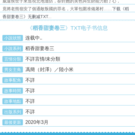
威遠侯世子來巡視北地邊防，卻對她的美色與生財能力動了心，
竟將老熊嶺安了個通敵叛國的罪名，大軍包圍准備屠村……
下载《稻
香甜妻卷三》无删减TXT
...
《
稻香甜妻卷三
》TXT电子书信息
连载中..
小說狀態
稻香甜妻卷三
小說系列
不詳言情/未分類
言情分類
馮簡（封澤）／陸小米
男女主角
不詳
故事配角
不詳
故事時間
不詳
故事地點
不詳
出版系列
2020年3月
最後更新