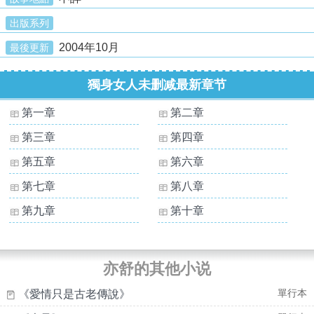
出版系列
2004年10月
最後更新
獨身女人未删减最新章节
第一章
第二章
第三章
第四章
第五章
第六章
第七章
第八章
第九章
第十章
亦舒的其他小说
單行本
《愛情只是古老傳說》