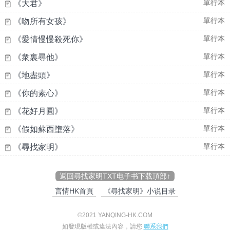
單行本
《大君》
單行本
《吻所有女孩》
單行本
《愛情慢慢殺死你》
單行本
《衆裏尋他》
單行本
《地盡頭》
單行本
《你的素心》
單行本
《花好月圓》
單行本
《假如蘇西墮落》
單行本
《尋找家明》
返回尋找家明TXT电子书下载頂部↑
言情HK首頁
《尋找家明》小说目录
©2021 YANQING-HK.COM
如發現版權或違法內容，請您
聯系我們