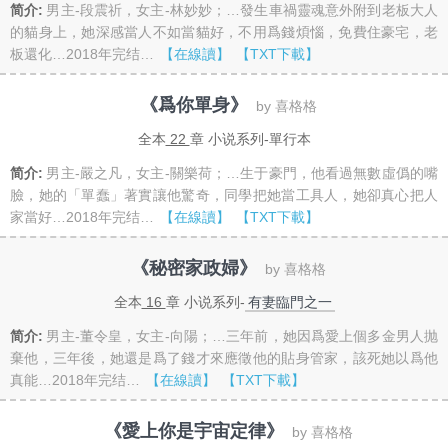
简介:
男主-段震祈，女主-林妙妙；…發生車禍靈魂意外附到老板大人
的貓身上，她深感當人不如當貓好，不用爲錢煩惱，免費住豪宅，老
板還化…2018年完结…
【在線讀】
【TXT下載】
《爲你單身》
by 喜格格
全本
22
章 小说系列-單行本
简介:
男主-嚴之凡，女主-關樂荷；…生于豪門，他看過無數虛僞的嘴
臉，她的「單蠢」著實讓他驚奇，同學把她當工具人，她卻真心把人
家當好…2018年完结…
【在線讀】
【TXT下載】
《秘密家政婦》
by 喜格格
全本
16
章 小说系列-
有妻臨門之一
简介:
男主-董令皇，女主-向陽；…三年前，她因爲愛上個多金男人抛
棄他，三年後，她還是爲了錢才來應徵他的貼身管家，該死她以爲他
真能…2018年完结…
【在線讀】
【TXT下載】
《愛上你是宇宙定律》
by 喜格格