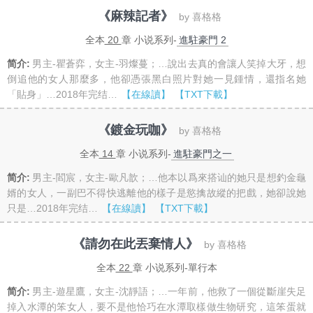
《麻辣記者》
by 喜格格
全本
20
章 小说系列-
進駐豪門 2
简介:
男主-瞿蒼弈，女主-羽燦蔓；…說出去真的會讓人笑掉大牙，想
倒追他的女人那麼多，他卻憑張黑白照片對她一見鍾情，還指名她
「貼身」…2018年完结…
【在線讀】
【TXT下載】
《鍍金玩咖》
by 喜格格
全本
14
章 小说系列-
進駐豪門之一
简介:
男主-閻宸，女主-歐凡歆；…他本以爲來搭讪的她只是想釣金龜
婿的女人，一副巴不得快逃離他的樣子是慾擒故縱的把戲，她卻說她
只是…2018年完结…
【在線讀】
【TXT下載】
《請勿在此丟棄情人》
by 喜格格
全本
22
章 小说系列-單行本
简介:
男主-遊星鷹，女主-沈靜語；…一年前，他救了一個從斷崖失足
掉入水潭的笨女人，要不是他恰巧在水潭取樣做生物研究，這笨蛋就