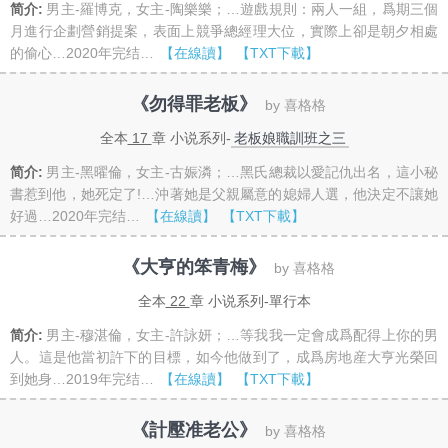
简介:
男主-羅博克，女主-陶樂樂；…遊戲規則：兩人一組，爲期三個
月進行企劃營銷提案，表面上競爭總經理大位，實際上卻是朝夕相處
的偷心…2020年完结…
【在線讀】
【TXT下載】
《勿得罪老板》
by 喜格格
全本
17
章 小说系列-
老板娘職訓班之三
简介:
男主-黑曜倫，女主-古娠潾；…黑氏總裁以愛記仇出名，這小秘
書惹到他，她死定了!…沖著她是父親屬意的媳婦人選，他決定不讓她
好過…2020年完结…
【在線讀】
【TXT下載】
《大亨的笨青梅》
by 喜格格
全本
22
章 小说系列-單行本
简介:
男主-穆湛倫，女主-許詠妍；…等我我一定會成爲配得上你的男
人。這是他當初許下的目標，如今他做到了，成爲房地産大亨光榮回
到她身…2019年完结…
【在線讀】
【TXT下載】
《計壓准老公》
by 喜格格