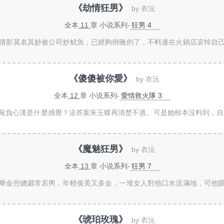
《劫情狂男》
by 衣沅
全本
11
章 小说系列-
狂男 4
宋倩影莫名其妙被公司炒鱿魚，已經夠倒黴的了，不料連在火鍋店哀悼自己
《傻傻被你愛》
by 衣沅
全本
12
章 小说系列-
愛情救火隊 3
痛毆負心漢是什麼感覺？這答案朱玉蝶再清楚不過。可是她根本沒料到，自己
《魔魅狂男》
by 衣沅
全本
13
章 小说系列-
狂男 7
威華金控總裁常若輿，年輕俊美又多金，一堆女人對他口水流滿地，可他眼
《琥珀玫瑰》
by 衣沅