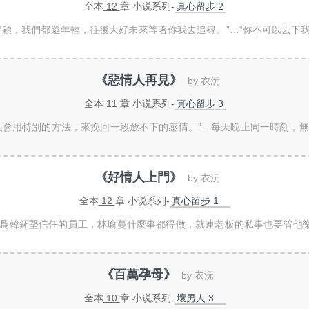
全本
12
章 小说系列-
真心留步 2
缇穎，我們都還年輕，往後大好未來等著你我去追尋。”…“你不可以丟下我
《惡情人再見》
by 衣沅
全本
11
章 小说系列-
真心留步 3
人會用特別的方法，來挽回一段放不下的感情。”…每天晚上同一時刻，無聲
《好情人上門》
by 衣沅
全本
12
章 小说系列-
真心留步 1
身爲韓鉐堅信任的員工，林瑜蔓什麼事都得做，就連老板的私事也要管他樂當
《百萬孕母》
by 衣沅
全本
10
章 小说系列-
壞男人 3