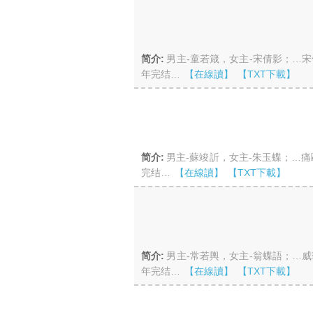
简介:
男主-童若箴，女主-宋倩影；…
年完结…
【在線讀】
【TXT下載】
简介:
男主-蘇竣訢，女主-朱玉蝶；…
完结…
【在線讀】
【TXT下載】
简介:
男主-常若輿，女主-翁蝶語；…
年完结…
【在線讀】
【TXT下載】