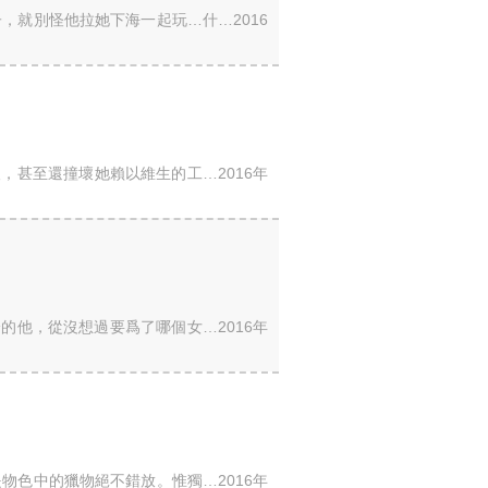
，就別怪他拉她下海一起玩…什…2016
，甚至還撞壞她賴以維生的工…2016年
的他，從沒想過要爲了哪個女…2016年
物色中的獵物絕不錯放。惟獨…2016年