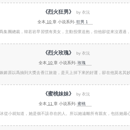
《烈火狂男》
by 衣沅
全本
10
章 小说系列-
狂男 1
身爲集團總裁，韓若岩早習慣有美女，主動投懷送抱，但他卻從來沒遇過，
《烈火玫瑰》
by 衣沅
全本
10
章 小说系列-
玫瑰
田姝媚原以爲抽到大獎去香江旅遊，是天上掉下來的好運，卻在他莫名其妙
《蜜桃妹妹》
by 衣沅
全本
11
章 小说系列-
蜜桃
語冰從小就知道，她是個不該存在的人。所以她遠離所有親友，包括她最心愛