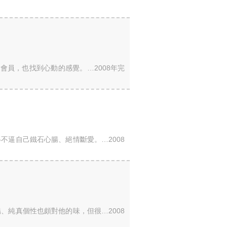
會員，也找到心動的感覺。…2008年完
不逼自己鐵石心腸、絕情斷愛。…2008
、純真個性也頗對他的味，但很…2008