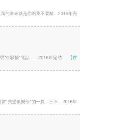
我的未來就是你啊我不要離…2016年完
的“騒擾”電話，…2016年完结…
【在
“失戀俱樂部”的一員，三不…2016年