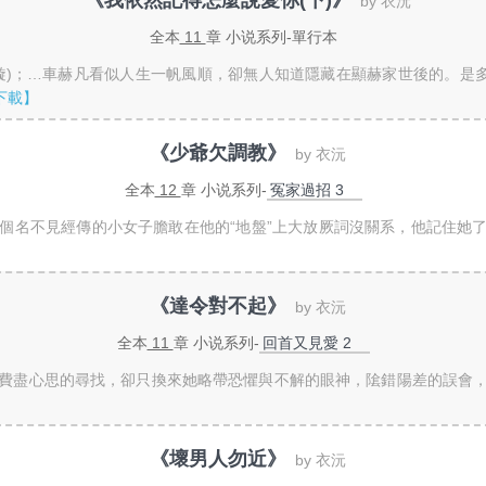
《我依然記得怎麼說愛你(下)》
by 衣沅
全本
11
章 小说系列-單行本
羽璇)；…車赫凡看似人生一帆風順，卻無人知道隱藏在顯赫家世後的。是
下載】
《少爺欠調教》
by 衣沅
全本
12
章 小说系列-
冤家過招 3
那個名不見經傳的小女子膽敢在他的“地盤”上大放厥詞沒關系，他記住她了
《達令對不起》
by 衣沅
全本
11
章 小说系列-
回首又見愛 2
他費盡心思的尋找，卻只換來她略帶恐懼與不解的眼神，隂錯陽差的誤會，
《壞男人勿近》
by 衣沅