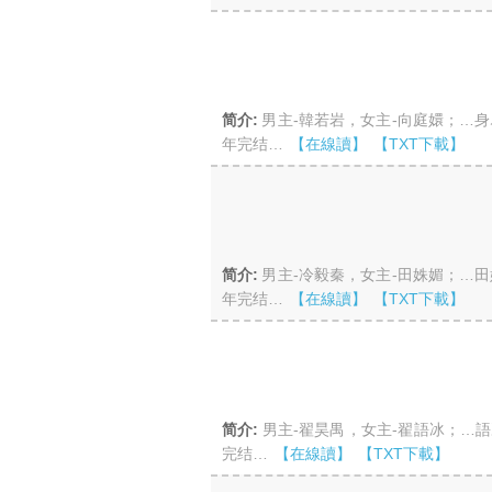
简介:
男主-韓若岩，女主-向庭嬛；…
年完结…
【在線讀】
【TXT下載】
简介:
男主-冷毅秦，女主-田姝媚；…
年完结…
【在線讀】
【TXT下載】
简介:
男主-翟昊禺，女主-翟語冰；…
完结…
【在線讀】
【TXT下載】