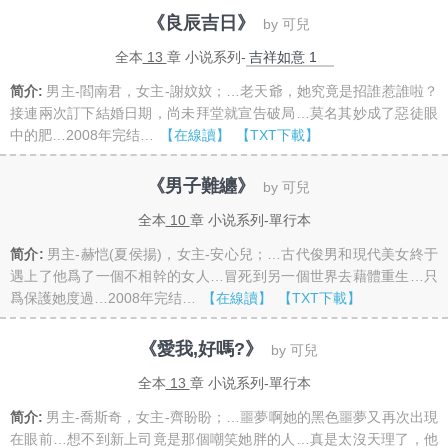
《良辰吉日》
by 可兒
全本
13
章 小说系列-
吉祥如意 1
简介:
男主-閻南君，女主-謝妏妏；…老天爺，她究竟是招誰惹誰啦？
接連兩次訂下結婚日期，尚未拜堂就宣告破局…莫名其妙成了惡徒眼
中的肥…2008年完结…
【在線讀】
【TXT下載】
《男子難纏》
by 可兒
全本
10
章 小说系列-單行本
简介:
男主-赫恺(夏侯揚)，女主-安心兒；…古代俊男和現代美女終于
遇上了他爲了一個不相幹的女人…冒死到另一個世界去藉體重生…只
爲保護她度過…2008年完结…
【在線讀】
【TXT下載】
《愛我,好嗎?》
by 可兒
全本
13
章 小说系列-單行本
简介:
男主-喬斯奇，女主-齊盼盼；…噩夢啊她的黑色噩夢又再次出現
在眼前…想不到新上司竟是那個嘲笑她胖的人…真是太沒天理了，他