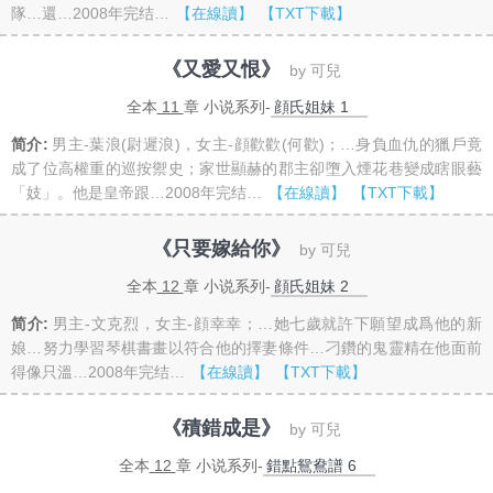
隊…還…2008年完结…
【在線讀】
【TXT下載】
《又愛又恨》
by 可兒
全本
11
章 小说系列-
顔氏姐妹 1
简介:
男主-葉浪(尉遲浪)，女主-顔歡歡(何歡)；…身負血仇的獵戶竟
成了位高權重的巡按禦史；家世顯赫的郡主卻墮入煙花巷變成瞎眼藝
「妓」。他是皇帝跟…2008年完结…
【在線讀】
【TXT下載】
《只要嫁給你》
by 可兒
全本
12
章 小说系列-
顔氏姐妹 2
简介:
男主-文克烈，女主-顔幸幸；…她七歲就許下願望成爲他的新
娘…努力學習琴棋書畫以符合他的擇妻條件…刁鑽的鬼靈精在他面前
得像只溫…2008年完结…
【在線讀】
【TXT下載】
《積錯成是》
by 可兒
全本
12
章 小说系列-
錯點鴛鴦譜 6