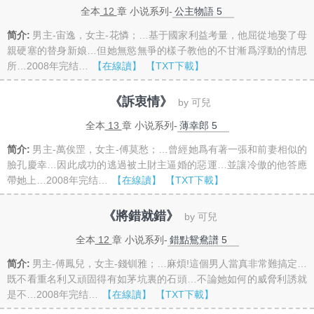
全本
12
章 小说系列-
公主物語 5
简介:
男主-宙逸，女主-花憐；…基于國家利益考量，他屈從地娶了母
親硬塞的替身新娘…但她無慾無爭的樣子教他的不甘漸爲浮動的情思
所…2008年完结…
【在線讀】
【TXT下載】
《訴衷情》
by 可兒
全本
13
章 小说系列-
薄幸郎 5
简介:
男主-萬俟罡，女主-傅莫愁；…曾經她爲有著一張和前妻相似的
臉孔慶幸…因此成功的逃過被土財主逼婚的惡運…並讓冷傲的他答應
帶她上…2008年完结…
【在線讀】
【TXT下載】
《將錯就錯》
by 可兒
全本
12
章 小说系列-
錯點鴛鴦譜 5
简介:
男主-傅鳳兒，女主-錢钏雅；…麻煩!這個男人當真非常難搞定…
既不看重名利又頑固得有如茅坑裏的石頭…不論她如何的威脅利誘就
是不…2008年完结…
【在線讀】
【TXT下載】