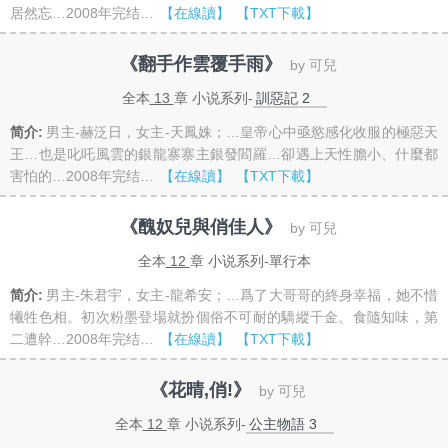
居然忘…2008年完结…
【在線讀】
【TXT下載】
《翻手作雲覆手雨》
by 可兒
全本
13
章 小说系列-
訓惡記 2
简介:
男主-赫泛日，女主-天鳳姝；…皇帝心中亟慾感化收服的極惡天
王…也是叱吒風雲的銀龍寨寨主銀發閻羅…卻遇上天性膽小、什麼都
害怕的…2008年完结…
【在線讀】
【TXT下載】
《醜奴兒與俏佳人》
by 可兒
全本
12
章 小说系列-單行本
简介:
男主-朱君宇，女主-龍希安；…爲了大哥哥的終身幸福，她不惜
犧牲色相。初次粉墨登場就扮個俗不可耐的驕縱千金。食隨知味，第
二遭幹…2008年完结…
【在線讀】
【TXT下載】
《花晴,俏!》
by 可兒
全本
12
章 小说系列-
公主物語 3