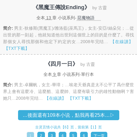
《黑魔王傳說Ending》
by 古靈
全本
13
章 小说系列-
惡魔物語
简介:
男主-狄修斯(黑魔王)/雅洛藍(巫馬王)，女主-安亞/絲朵兒；…從
出世的那一刻起，他就知道他出世到這個世上的目的是什麼了。尋找
那個女人尋找那個和他定下約定的女…2008年完结…
【在線讀】
【TXT下載】
《四月一日》
by 古靈
全本
9
章 小说系列-單行本
简介:
男主-卓爾帆，女主-華璋；…唉老天爺真是太不公平了爲什麼世
界上會有這麼冷、這麼酷、這麼帥、這麼有吸引力的雄性動物咧？害
她只…2008年完结…
【在線讀】
【TXT下載】
…後面還有109本小说，點我再看25本…▷
古灵言情小说共【6】页，當前第【1】页
1
2
3
4
5
6
下一页