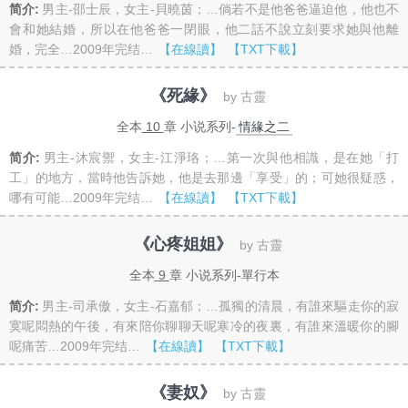
简介:
男主-邵士辰，女主-貝曉茵；…倘若不是他爸爸逼迫他，他也不
會和她結婚，所以在他爸爸一閉眼，他二話不說立刻要求她與他離
婚，完全…2009年完结…
【在線讀】
【TXT下載】
《死緣》
by 古靈
全本
10
章 小说系列-
情緣之二
简介:
男主-沐宸禦，女主-江淨珞；…第一次與他相識，是在她「打
工」的地方，當時他告訴她，他是去那邊「享受」的；可她很疑惑，
哪有可能…2009年完结…
【在線讀】
【TXT下載】
《心疼姐姐》
by 古靈
全本
9
章 小说系列-單行本
简介:
男主-司承傲，女主-石嘉郁；…孤獨的清晨，有誰來驅走你的寂
寞呢悶熱的午後，有來陪你聊聊天呢寒冷的夜裏，有誰來溫暖你的腳
呢痛苦…2009年完结…
【在線讀】
【TXT下載】
《妻奴》
by 古靈