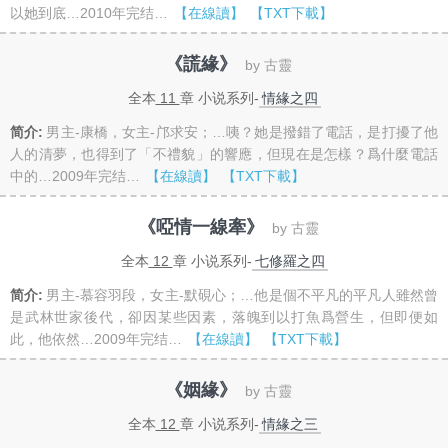
以她到底…2010年完结…
【在線讀】
【TXT下載】
《謊緣》
by 古靈
全本
11
章 小说系列-
情緣之四
简介:
男主-康橋，女主-邝求安；…咦？她是撥錯了電話，是打擾了他
人的清夢，也得到了「不禮貌」的響應，但現在是怎樣？爲什麼電話
中的…2009年完结…
【在線讀】
【TXT下載】
《啞情一線牽》
by 古靈
全本
12
章 小说系列-
七修羅之四
简介:
男主-慕容羽段，女主-默硯心；…他是個不平凡的平凡人雖然曾
是武林世家後代，卻因某些因素，落魄到以打魚爲營生，但即便如
此，他依然…2009年完结…
【在線讀】
【TXT下載】
《姻緣》
by 古靈
全本
12
章 小说系列-
情緣之三