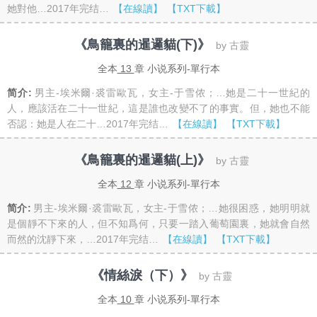
她對他…2017年完结…
【在線讀】
【TXT下載】
《鳥籠裏的暹邏貓(下)》
by 古靈
全本
13
章 小说系列-單行本
简介:
男主-埃米爾·裘雷歐瓦，女主-于雪侬；…她是二十一世紀的
人，應該活在二十一世紀，這是誰也改變不了的事實。但，她也不能
否認：她是人在二十…2017年完结…
【在線讀】
【TXT下載】
《鳥籠裏的暹邏貓(上)》
by 古靈
全本
12
章 小说系列-單行本
简介:
男主-埃米爾·裘雷歐瓦，女主-于雪侬；…她很困惑，她明明就
是個靜不下來的人，但不知爲何，只要一踏入葡萄園裏，她就會自然
而然的沈靜下來，…2017年完结…
【在線讀】
【TXT下載】
《情絲淚（下）》
by 古靈
全本
10
章 小说系列-單行本