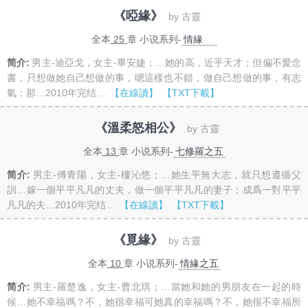
《啞緣》
by 古靈
全本
25
章 小说系列-
情緣
简介:
男主-迪亞戈，女主-畢安婕；…她的高，近乎天才；但偏不愛念
書，只想做她自己想做的事，嗯這樣也不錯，做自己想做的事，有志
氣；那…2010年完结…
【在線讀】
【TXT下載】
《溫柔怒相公》
by 古靈
全本
13
章 小说系列-
七修羅之五
简介:
男主-傅青陽，女主-樓沁悠；…她生平無大志，就只想遵循父
訓…嫁一個平平凡凡的丈夫，做一個平平凡凡的妻子；成爲一對平平
凡凡的夫…2010年完结…
【在線讀】
【TXT下載】
《覓緣》
by 古靈
全本
10
章 小说系列-
情緣之五
简介:
男主-羅楚逸，女主-曹北琪；…當她和她的男朋友在一起的時
候…她不幸福嗎？不，她很幸福可她真的幸福嗎？不，她很不幸福所