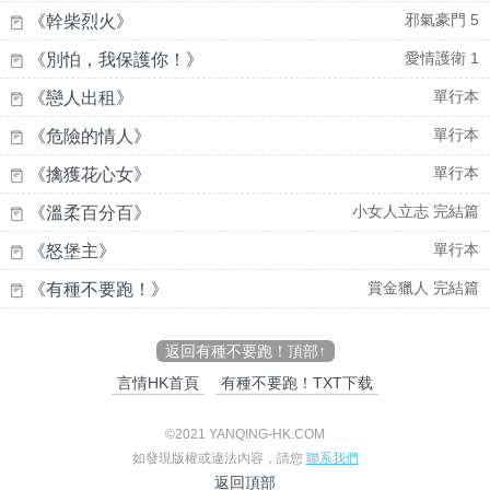
邪氣豪門 5
《幹柴烈火》
愛情護衛 1
《別怕，我保護你！》
單行本
《戀人出租》
單行本
《危險的情人》
單行本
《擒獲花心女》
小女人立志 完結篇
《溫柔百分百》
單行本
《怒堡主》
賞金獵人 完結篇
《有種不要跑！》
返回有種不要跑！頂部↑
言情HK首頁
有種不要跑！TXT下载
©2021 YANQING-HK.COM
如發現版權或違法內容，請您
聯系我們
返回頂部