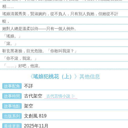
精……
瑤娘清麗秀美，賢淑婉約，從不負人，只有別人負她，但她從不計
較，
她對人總是溫柔以待——只有一個人例外。
「瑤娘。」
「滾。」
靳玄黑著臉，目光危險。「你敢叫我滾？」
「你不滾，我滾。」
「……」好吧，他滾。
《
瑤娘犯桃花（上）
》其他信息
不詳
故事配角
古代架空
故事時間
古代言情小說 ▷
架空
故事地點
文創風 819
出版系列
2025年11月
最後更新