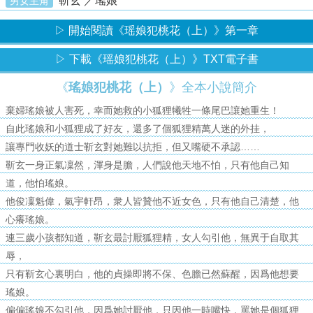
靳玄 ／瑤娘
男女主角
▷ 開始閱讀《瑶娘犯桃花（上）》第一章
▷ 下載《瑶娘犯桃花（上）》TXT電子書
《
瑤娘犯桃花（上）
》全本小說簡介
棄婦瑤娘被人害死，幸而她救的小狐狸犧牲一條尾巴讓她重生！
自此瑤娘和小狐狸成了好友，還多了個狐狸精萬人迷的外挂，
讓專門收妖的道士靳玄對她難以抗拒，但又嘴硬不承認……
靳玄一身正氣凜然，渾身是膽，人們說他天地不怕，只有他自己知
道，他怕瑤娘。
他俊凜魁偉，氣宇軒昂，衆人皆贊他不近女色，只有他自己清楚，他
心癢瑤娘。
連三歲小孩都知道，靳玄最討厭狐狸精，女人勾引他，無異于自取其
辱，
只有靳玄心裏明白，他的貞操即將不保、色膽已然蘇醒，因爲他想要
瑤娘。
偏偏瑤娘不勾引他，因爲她討厭他，只因他一時嘴快，罵她是個狐狸