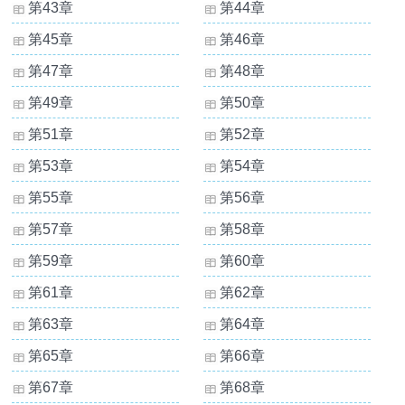
第43章
第44章
第45章
第46章
第47章
第48章
第49章
第50章
第51章
第52章
第53章
第54章
第55章
第56章
第57章
第58章
第59章
第60章
第61章
第62章
第63章
第64章
第65章
第66章
第67章
第68章