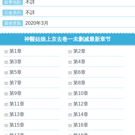
不詳
故事地點
不詳
出版系列
2020年3月
最後更新
神醫姑娘上京去卷一未删减最新章节
第1章
第2章
第3章
第4章
第5章
第6章
第7章
第8章
第9章
第10章
第11章
第12章
第13章
第14章
第15章
第16章