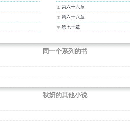
第六十六章
第六十八章
第七十章
同一个系列的书
秋妍的其他小说