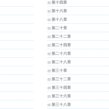
第十四章
第十六章
第十八章
第二十章
第二十二章
第二十四章
第二十六章
第二十八章
第三十章
第三十二章
第三十四章
第三十六章
第三十八章