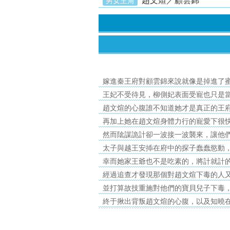
趙文煊／顧雲錦
男女主角
嫁進秦王府對顧雲錦來說就像是掉進了
王妃不受待見，柳側妃表面受寵也只是
趙文煊的心腹誰不知道她才是真正的王
再加上她在趙文煊身體力行的寵愛下很
然而隂謀詭計卻一波接一波襲來，讓他
太子與越王安揷在府中的探子蠢蠢慾動
幸而她家王爺也不是吃素的，將計就計
經過追查才發現那個對趙文煊下毒的人
並打算故技重施對他們的寶貝兒子下毒
終于揪出背叛趙文煊的心腹，以及知曉