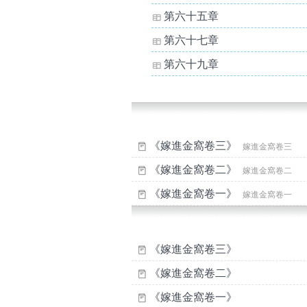
第六十五章
第六十七章
第六十九章
《嫁進金窩卷三》
嫁進金窩卷三
《嫁進金窩卷二》
嫁進金窩卷二
《嫁進金窩卷一》
嫁進金窩卷一
《嫁進金窩卷三》
《嫁進金窩卷二》
《嫁進金窩卷一》