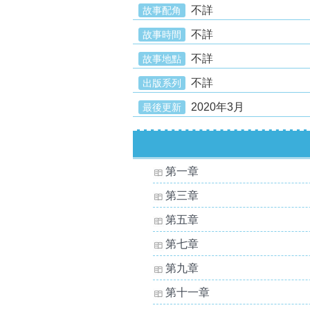
不詳
故事配角
不詳
故事時間
不詳
故事地點
不詳
出版系列
2020年3月
最後更新
第一章
第三章
第五章
第七章
第九章
第十一章