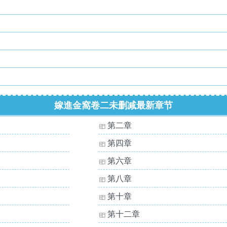
嫁進金窩卷二未删减最新章节
第二章
第四章
第六章
第八章
第十章
第十二章