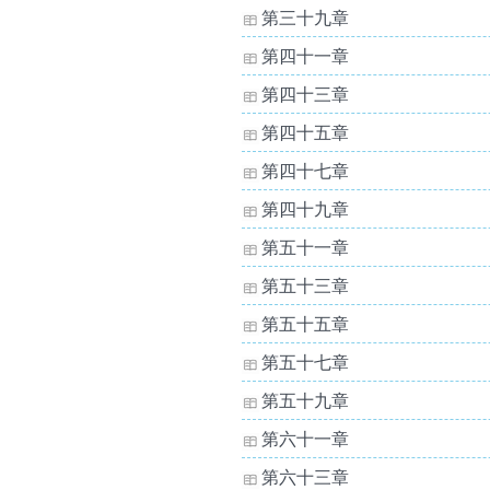
第三十九章
第四十一章
第四十三章
第四十五章
第四十七章
第四十九章
第五十一章
第五十三章
第五十五章
第五十七章
第五十九章
第六十一章
第六十三章