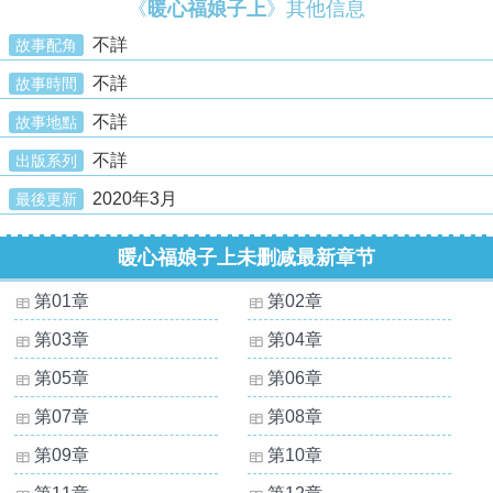
《
暖心福娘子上
》其他信息
不詳
故事配角
不詳
故事時間
不詳
故事地點
不詳
出版系列
2020年3月
最後更新
暖心福娘子上未删减最新章节
第01章
第02章
第03章
第04章
第05章
第06章
第07章
第08章
第09章
第10章