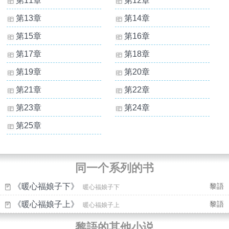
第11章
第12章
第13章
第14章
第15章
第16章
第17章
第18章
第19章
第20章
第21章
第22章
第23章
第24章
第25章
同一个系列的书
《暖心福娘子下》
黎語
暖心福娘子下
《暖心福娘子上》
黎語
暖心福娘子上
黎語的其他小说