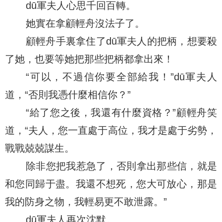
dū軍夫人心思千回百轉。
她實在拿顧輕舟沒法子了。
顧輕舟手裏拿住了dū軍夫人的把柄，想要殺
了她，也要等她把那些把柄都拿出來！
“可以，不過信你要全部給我！”dū軍夫人
道，“否則我憑什麼相信你？”
“給了您之後，我還有什麼資格？”顧輕舟笑
道，“夫人，您一直處于高位，我才是處于劣勢，
戰戰兢兢謀生。
除非您把我惹急了，否則拿出那些信，就是
和您同歸于盡。我還不想死，您大可放心，那是
我的防身之物，我輕易更不敢泄露。”
dū軍夫人再次沈默。