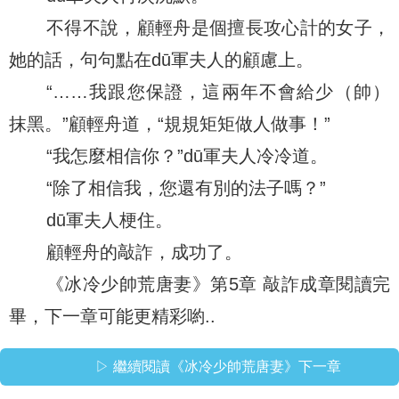
不得不說，顧輕舟是個擅長攻心計的女子，
她的話，句句點在dū軍夫人的顧慮上。
“……我跟您保證，這兩年不會給少（帥）
抹黑。”顧輕舟道，“規規矩矩做人做事！”
“我怎麼相信你？”dū軍夫人冷冷道。
“除了相信我，您還有別的法子嗎？”
dū軍夫人梗住。
顧輕舟的敲詐，成功了。
《冰冷少帥荒唐妻》第5章 敲詐成章閱讀完
畢，下一章可能更精彩喲..
▷ 繼續閱讀《冰冷少帥荒唐妻》下一章