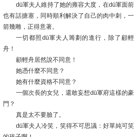
dū軍夫人維持了她的雍容大度，在dū軍面前
也有話搪塞，同時順利解決了自己的肉中刺，一
箭幾雕，正得意著。
一切都照dū軍夫人籌劃的進行，除了顧輕
舟！
顧輕舟居然說不同意！
她憑什麼不同意？
她有什麼資格不同意？
一個次長的女兒，還敢妄想dū軍府這樣的豪
門？
真是太不要臉了。
dū軍夫人冷笑，笑得不可思議：好單純可笑
的孩子啊！