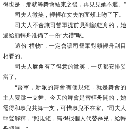
得也是，那就等舞會結束之後，再見見她不遲。”
司夫人微笑，輕輕在丈夫的面頰上吻了下。
司夫人不會讓司督軍提前見到顧輕舟的，她
還給顧輕舟准備了一份“大禮”呢。
這份“禮物”，一定會讓司督軍對顧輕舟刮目
相看的。
司夫人唇角有了得意的微笑，一切都安排妥
當了。
“督軍，新派的舞會有個規矩，就是舞會的
主人要跳一支舞。今天的舞會是替輕舟開的，她
需得和慕兒共舞一支，可惜慕兒不在家。”司夫人
輕聲解釋，“照規矩，需得找個人代替慕兒，給輕
舟領舞。”