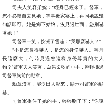
司夫人笑容柔婉：“輕舟已經來了。督軍，
您不必親自去見她，等事後家宴上，再同她說幾
句話即可。她是鄉下姑娘，沒見過世面，您別嚇
著她！”
司督軍一笑，按滅了雪茄：“我那麼嚇人？”
“不是您長得嚇人，是您的身份嚇人。輕舟
長這麼大，何時見過您這樣身份尊貴的大人
物？”督軍夫人笑著，白皙柔軟的小手，輕輕拂過
司督軍胸前的勳章。
勳章澄亮，能泛出人影來，顯示司督軍的顯
赫。
司督軍捉住了她的手，輕輕吻了下：“你說