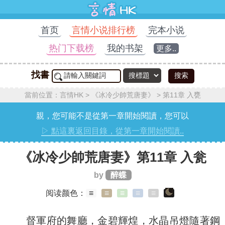
首页
言情小说排行榜
完本小说
热门下载榜
我的书架
更多..
找書
搜索
當前位置：
言情HK
>
《冰冷少帥荒唐妻》
>
第11章 入甕
親，您可能不是從第一章開始閱讀，您可以
▷ 點這裏返回目錄，從第一章開始閱讀..
《冰冷少帥荒唐妻》第11章 入瓮
by
醉蝶
阅读颜色：
≡
≡
≡
≡
≡
督軍府的舞廳，金碧輝煌，水晶吊燈隨著鋼