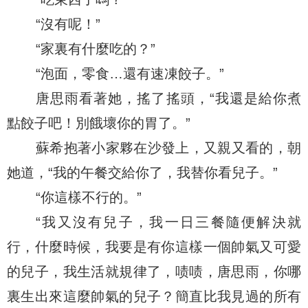
“沒有呢！”
“家裏有什麼吃的？”
“泡面，零食…還有速凍餃子。”
唐思雨看著她，搖了搖頭，“我還是給你煮
點餃子吧！別餓壞你的胃了。”
蘇希抱著小家夥在沙發上，又親又看的，朝
她道，“我的午餐交給你了，我替你看兒子。”
“你這樣不行的。”
“我又沒有兒子，我一日三餐隨便解決就
行，什麼時候，我要是有你這樣一個帥氣又可愛
的兒子，我生活就規律了，啧啧，唐思雨，你哪
裏生出來這麼帥氣的兒子？簡直比我見過的所有