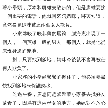
著小拳頭，原本和唐雄去散步的，但是唐雄要接
一個重要的電話，他就回來陪媽咪，哪裏知道，
竟然看見媽咪被這兩個女人欺負。
小家夥咬了咬菲薄的唇瓣，腦海裏出現了一
個人，一個英雄一般的男人，那個人，就是他從
未現身過的爹地。
對，只要找到爹地，媽咪今後就不會再被任
何人欺負了。
小家夥的小拳頭緊緊的握住了，他必須要盡
快找到爹地來保護媽咪。
吃過午餐，唐思雨趕緊帶著小家夥去找好友
蘇希了，因爲有這兩母女的地方，她絕對不放心