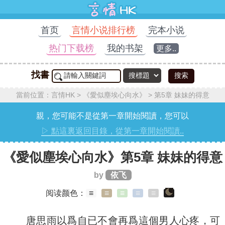
首页
言情小说排行榜
完本小说
热门下载榜
我的书架
更多..
找書
搜索
當前位置：
言情HK
>
《愛似塵埃心向水》
>
第5章 妹妹的得意
親，您可能不是從第一章開始閱讀，您可以
▷ 點這裏返回目錄，從第一章開始閱讀..
《愛似塵埃心向水》第5章 妹妹的得意
by
依飞
阅读颜色：
≡
≡
≡
≡
≡
唐思雨以爲自已不會再爲這個男人心疼，可