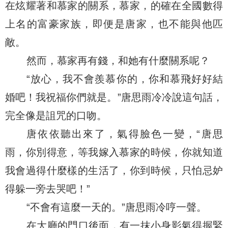
在炫耀著和慕家的關系，慕家，的確在全國數得
上名的富豪家族，即便是唐家，也不能與他匹
敵。
然而，慕家再有錢，和她有什麼關系呢？
“放心，我不會羨慕你的，你和慕飛好好結
婚吧！我祝福你們就是。”唐思雨冷冷說這句話，
完全像是詛咒的口吻。
唐依依聽出來了，氣得臉色一變，“唐思
雨，你別得意，等我嫁入慕家的時候，你就知道
我會過得什麼樣的生活了，你到時候，只怕忌妒
得躲一旁去哭吧！”
“不會有這麼一天的。”唐思雨冷哼一聲。
在大廳的門口後面，有一抹小身影氣得握緊