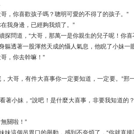
。
大哥，你喜歡孩子嗎？聰明可愛的不得了的孩子。”
你在我身邊，已經夠我煩了。”
續探問道，“大哥，那萬一是你親生的兒子呢！你喜
身軀透著一股渾然天成的懾人氣息，他睨了小妹一眼
大哥，你去幹嘛！”
完，大哥，有件大喜事你一定要知道，一定要。”邢
看著小妹，“說吧！是什麼大喜事，非要我知道的
無關啦！”
妹妹這個吊胃口的舉動，感到不奈煩了，“你就直接