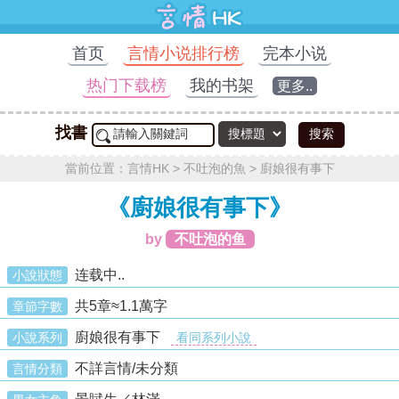
首页
言情小说排行榜
完本小说
热门下载榜
我的书架
更多..
找書
搜索
當前位置：
言情HK
>
不吐泡的魚
>
廚娘很有事下
《廚娘很有事下》
by
不吐泡的鱼
连载中..
小說狀態
共5章≈1.1萬字
章節字數
廚娘很有事下
小說系列
看同系列小說
不詳言情/未分類
言情分類