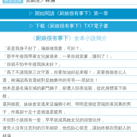
景賦生／林滿
男女主角
▷ 開始閱讀《厨娘很有事下》第一章
▷ 下載《厨娘很有事下》TXT電子書
《
廚娘很有事下
》全本小說簡介
「若是我身子好了，滿娘做我妻，可好？」
「那半年後我帶著女兒嫁過來，一來你就當爹，賺到了！」
「你就不怕半年後我病未好？」
「爲了不讓我第三次守寡，你要加油好起來喔！」若要挑個老公人
選，林滿認爲首選絕對是她夥伴的哥哥──景賦生！
他本是盛名滿京城的豪門嫡子，卻遭人陷害追殺，從此身體落下病
根，
還與娘親、妹妹倉皇逃來這偏鄉小村。明明是個從雲端跌落泥裏的男
子，作風卻十足十是個溫柔暖男，
不但對小孩很有一套，早早就成爲她女兒的頭號玩伴，
連旁人沒有注意到的日常細節，他也貼心留意，讓始終都在照顧人的
林滿，