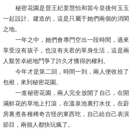
秘密花園是晉王妃姜慧怡和當今皇後何玉玉
一起設計、建造的，這是只屬于她們兩個的消閑
之地。
一年之中，她們會專門空出一段時間，過來
享受沒有孩子，也沒有夫君的單身生活，這是兩
人艱苦卓絕地鬥爭了許久才獲得的權利。
今年才是第二回，時間一到，兩人便收拾了
包袱，來到秘密花園。
一進秘密花園，兩人完全放開了自己，在開
滿鮮花的草地上打滾，在溫泉池裏打水仗，在蔚
房裏煮各種稀奇古怪的東西吃，自己給自己表演
節目，兩個人都快玩瘋了。