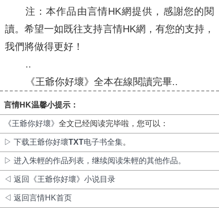
注：本作品由言情HK網提供，感謝您的閱
讀。希望一如既往支持言情HK網，有您的支持，
我們將做得更好！
..
《王爺你好壞》全本在線閱讀完畢..
言情HK温馨小提示：
《王爺你好壞》
全文已经阅读完毕啦，您可以：
▷ 下载王爺你好壞
TXT
电子书全集
。
▷ 进入朱輕的作品列表，继续阅读朱輕的其他作品。
◁ 返回《王爺你好壞》小说目录
◁ 返回言情HK首页