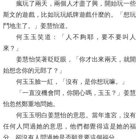
瘋玩了兩天，兩個人才盡了興，開始玩一些
斯文的遊戲，比如玩玩紙牌遊戲什麼的。「想玩
鬥地主了。」姜慧怡道。
何玉玉笑道：「人不夠耶，要不要叫人
來？」
姜慧怡笑著眨眨眼，「你才出來兩天，就開
始想念你的元郎了？」
何玉玉臉一紅，「沒有，是你想玩嘛。」
「一直沒機會問，你開心嗎，玉玉？」姜慧
怡忽然鄭重地問她。
何玉玉明白姜慧怡的意思。當年進宮，沒有
任何人問過她的意思，他們都覺得這是她的福
分，卻沒有人問過她是否願意要這個福分。